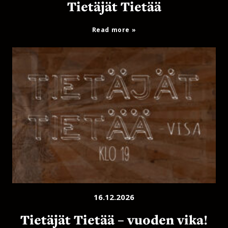
Tietäjät Tietää
Read more
16.12.2026
Tietäjät Tietää – vuoden vika!