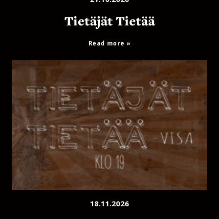
Tietäjät Tietää
Read more
18.11.2026