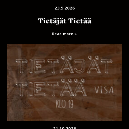
23.9.2026
Tietäjät Tietää
Read more
21.10.2026