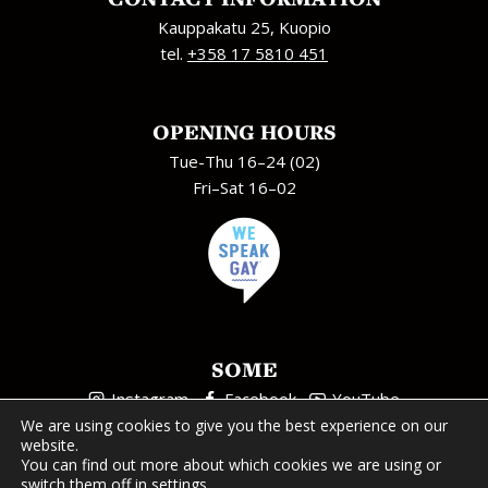
Kauppakatu 25, Kuopio
tel.
+358 17 5810 451
OPENING HOURS
Tue-Thu 16–24 (02)
Fri–Sat 16–02
SOME
Instagram
Facebook
YouTube
We are using cookies to give you the best experience on our
website.
You can find out more about which cookies we are using or
switch them off in
settings
.