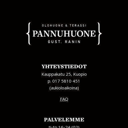
YHTEYSTIEDOT
Kauppakatu 25, Kuopio
p. 017 5810 451
(aukioloaikoina)
FAQ
PALVELEMME
ti-to 16-24 (02)