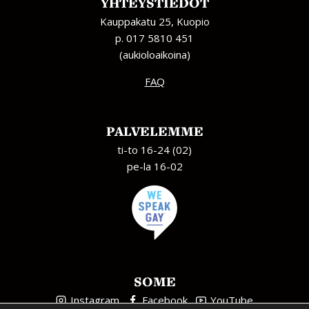
YHTEYSTIEDOT
Kauppakatu 25, Kuopio
p. 017 5810 451
(aukioloaikoina)
FAQ
PALVELEMME
ti-to 16-24 (02)
pe-la 16-02
SOME
Instagram
Facebook
YouTube