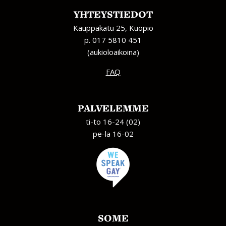
YHTEYSTIEDOT
Kauppakatu 25, Kuopio
p. 017 5810 451
(aukioloaikoina)
FAQ
PALVELEMME
ti-to 16-24 (02)
pe-la 16-02
SOME