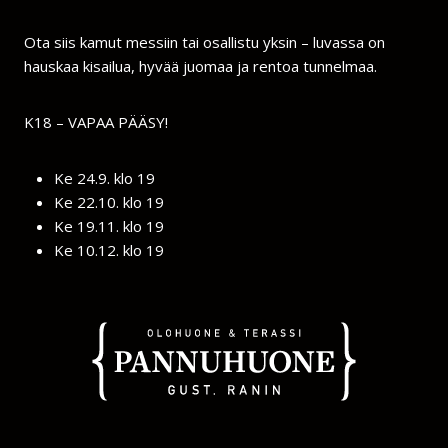
Ota siis kamut messiin tai osallistu yksin – luvassa on
hauskaa kisailua, hyvää juomaa ja rentoa tunnelmaa.
K18 – VAPAA PÄÄSY!
Ke 24.9. klo 19
Ke 22.10. klo 19
Ke 19.11. klo 19
Ke 10.12. klo 19