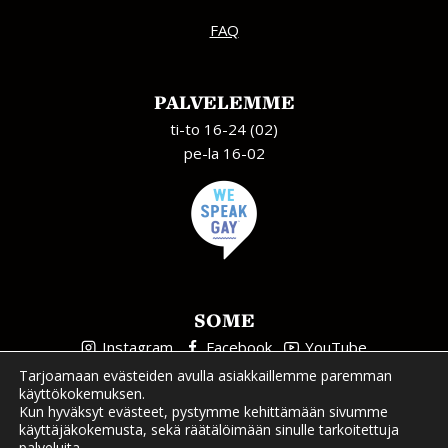
FAQ
PALVELEMME
ti-to 16-24 (02)
pe-la 16-02
SOME
Instagram
Facebook
YouTube
Tarjoamaan evästeiden avulla asiakkaillemme paremman
käyttökokemuksen.
Kun hyväksyt evästeet, pystymme kehittämään sivumme
käyttäjäkokemusta, sekä räätälöimään sinulle tarkoitettuja
palveluita.