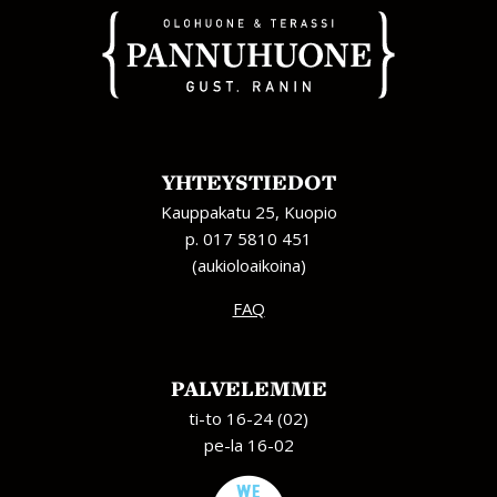
YHTEYSTIEDOT
Kauppakatu 25, Kuopio
p. 017 5810 451
(aukioloaikoina)
FAQ
PALVELEMME
ti-to 16-24 (02)
pe-la 16-02