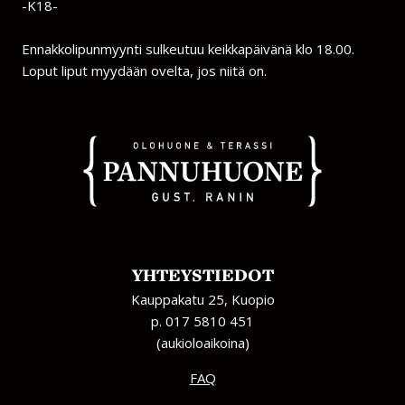
-K18-
Ennakkolipunmyynti sulkeutuu keikkapäivänä klo 18.00.
Loput liput myydään ovelta, jos niitä on.
YHTEYSTIEDOT
Kauppakatu 25, Kuopio
p. 017 5810 451
(aukioloaikoina)
FAQ