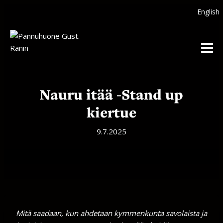
Siirry
English
sisältöön
Nauru itää -Stand up
kiertue
9.7.2025
Mitä saadaan, kun ahdetaan kymmenkunta savolaista ja