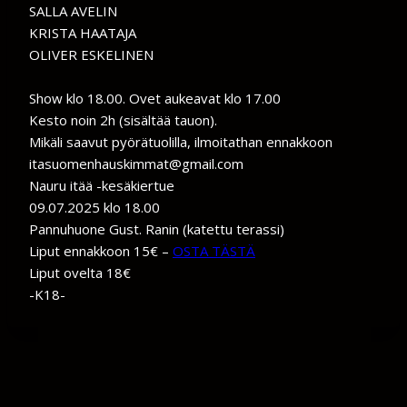
SALLA AVELIN
KRISTA HAATAJA
OLIVER ESKELINEN
Show klo 18.00. Ovet aukeavat klo 17.00
Kesto noin 2h (sisältää tauon).
Mikäli saavut pyörätuolilla, ilmoitathan ennakkoon
itasuomenhauskimmat@gmail.com
Nauru itää -kesäkiertue
09.07.2025 klo 18.00
Pannuhuone Gust. Ranin (katettu terassi)
Liput ennakkoon 15€ –
OSTA TÄSTÄ
Liput ovelta 18€
-K18-