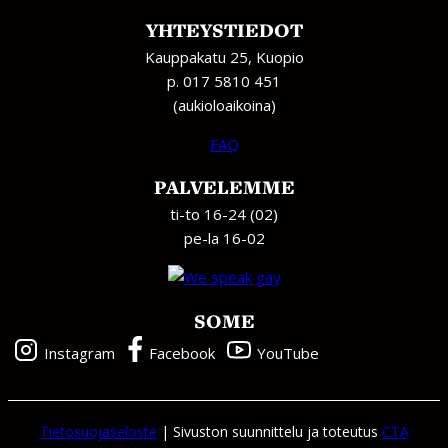
YHTEYSTIEDOT
Kauppakatu 25, Kuopio
p. 017 5810 451
(aukioloaikoina)
FAQ
PALVELEMME
ti-to 16-24 (02)
pe-la 16-02
SOME
Instagram
Facebook
YouTube
Tietosuojaseloste
| Sivuston suunnittelu ja toteutus
CTA