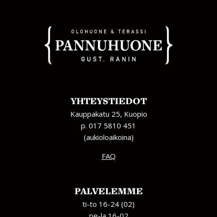
YHTEYSTIEDOT
Kauppakatu 25, Kuopio
p. 017 5810 451
(aukioloaikoina)
FAQ
PALVELEMME
ti-to 16-24 (02)
pe-la 16-02