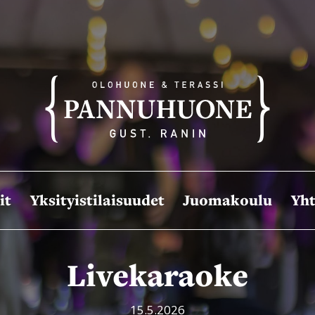
it
Yksityistilaisuudet
Juomakoulu
Yht
Livekaraoke
15.5.2026