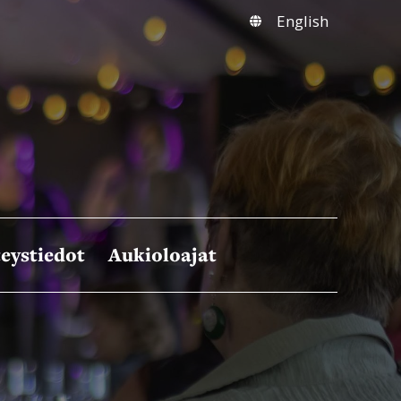
English
eystiedot
Aukioloajat