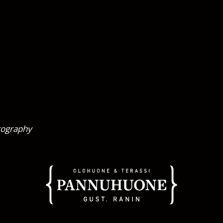
tography