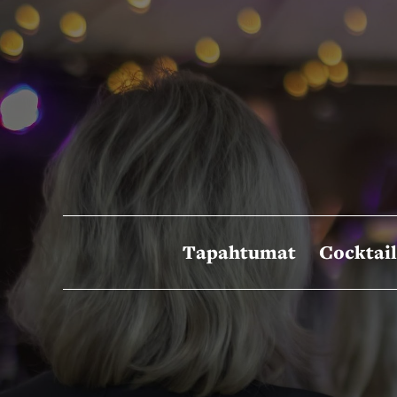
Siirry
sisältöön
Tapahtumat
Cocktail