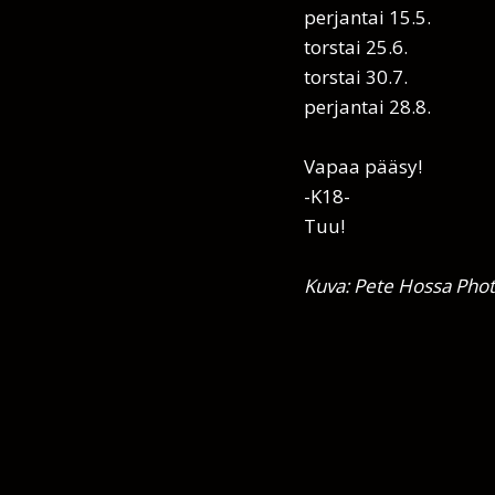
perjantai 15.5.
torstai 25.6.
torstai 30.7.
perjantai 28.8.
Vapaa pääsy!
-K18-
Tuu!
Kuva: Pete Hossa Pho