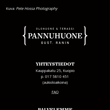
Kuva:
Pete Hossa Photography
YHTEYSTIEDOT
Kauppakatu 25, Kuopio
p. 017 5810 451
(aukioloaikoina)
FAQ
PALVELEMME