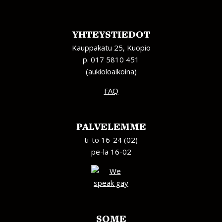
YHTEYSTIEDOT
Kauppakatu 25, Kuopio
p. 017 5810 451
(aukioloaikoina)
FAQ
PALVELEMME
ti-to 16-24 (02)
pe-la 16-02
SOME