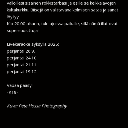
valloillesi sisäinen rokkistarbasi ja esille se keikkalavojen
kultakurkku. Biisejä on valittavana kolmisen sataa ja sanat
löytyy.
Klo 20.00 alkaen, tule ajoissa paikalle, sillä nämä illat ovat
supersuosittuja!
Livekaraoke syksyllä 2025:
perjantai 26.9.
perjantai 24.10.
perjantai 21.11.
perjantai 19.12.
Vapaa pääsy!
-K18-
Kuva: Pete Hossa Photography