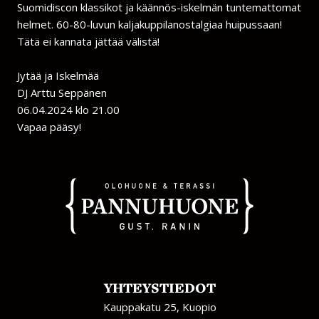
Suomidiscon klassikot ja käännös-iskelmän tuntemattomat
helmet. 60-80-luvun kaljakuppilanostalgiaa huipussaan!
Tätä ei kannata jättää välistä!
Jytää ja Iskelmää
DJ Arttu Seppänen
06.04.2024 klo 21.00
Vapaa pääsy!
YHTEYSTIEDOT
Kauppakatu 25, Kuopio