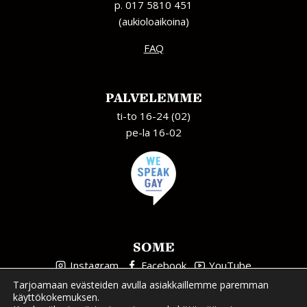
p. 017 5810 451
(aukioloaikoina)
FAQ
PALVELEMME
ti-to 16-24 (02)
pe-la 16-02
SOME
Instagram
Facebook
YouTube
Tarjoamaan evästeiden avulla asiakkaillemme paremman
käyttökokemuksen.