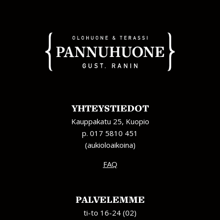
YHTEYSTIEDOT
Kauppakatu 25, Kuopio
p. 017 5810 451
(aukioloaikoina)
FAQ
PALVELEMME
ti-to 16-24 (02)