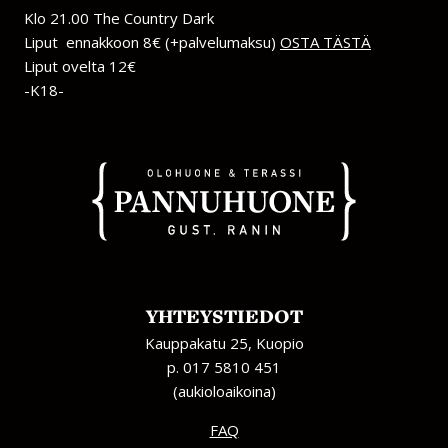
Klo 21.00 The Country Dark
Liput ennakkoon 8€ (+palvelumaksu)
OSTA TÄSTÄ
Liput ovelta 12€
-K18-
YHTEYSTIEDOT
Kauppakatu 25, Kuopio
p. 017 5810 451
(aukioloaikoina)
FAQ