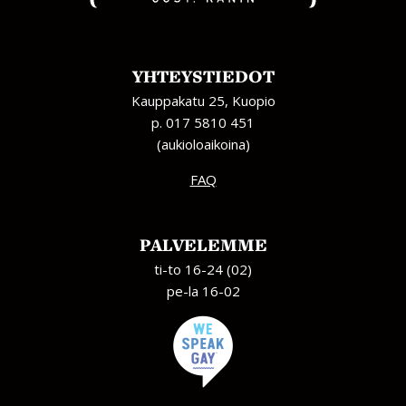
YHTEYSTIEDOT
Kauppakatu 25, Kuopio
p. 017 5810 451
(aukioloaikoina)
FAQ
PALVELEMME
ti-to 16-24 (02)
pe-la 16-02