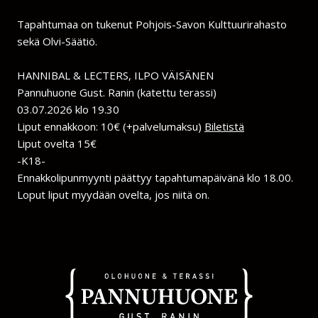
Tapahtumaa on tukenut Pohjois-Savon Kulttuurirahasto
sekä Olvi-Säätiö.
HANNIBAL & LECTERS, ILPO VÄISÄNEN
Pannuhuone Gust. Ranin (katettu terassi)
03.07.2026 klo 19.30
Liput ennakkoon: 10€ (+palvelumaksu)
Biletistä
Liput ovelta 15€
-K18-
Ennakkolipunmyynti päättyy tapahtumapäivänä klo 18.00.
Loput liput myydään ovelta, jos niitä on.