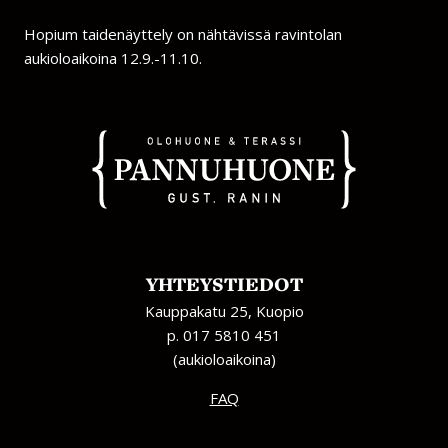
Hopium taidenäyttely on nähtävissä ravintolan
aukioloaikoina 12.9.-11.10.
YHTEYSTIEDOT
Kauppakatu 25, Kuopio
p. 017 5810 451
(aukioloaikoina)
FAQ