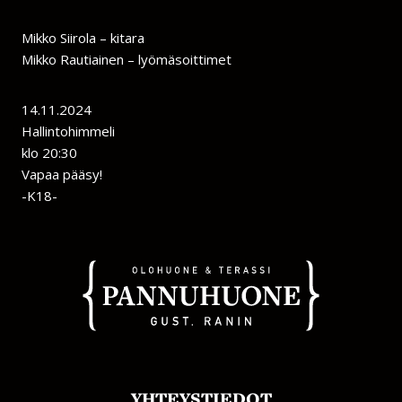
Mikko Siirola – kitara
Mikko Rautiainen – lyömäsoittimet
14.11.2024
Hallintohimmeli
klo 20:30
Vapaa pääsy!
-K18-
YHTEYSTIEDOT