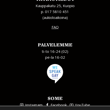
Kauppakatu 25, Kuopio
p. 017 5810 451
(aukioloaikoina)
FAQ
PALVELEMME
ti-to 16-24 (02)
pe-la 16-02
SOME
Instagram
Facebook
YouTube