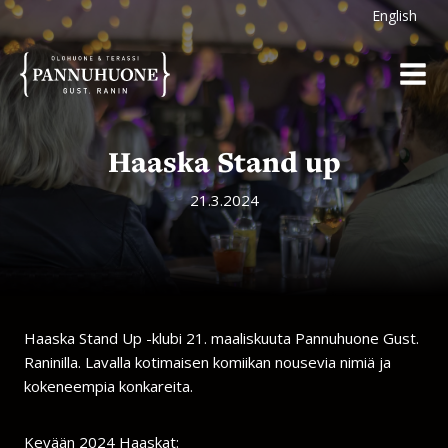
Siirry
English
sisältöön
Haaska Stand up
21.3.2024
Haaska Stand Up -klubi 21. maaliskuuta Pannuhuone Gust.
Raninilla. Lavalla kotimaisen komiikan nousevia nimiä ja
kokeneempia konkareita.
Kevään 2024 Haaskat: