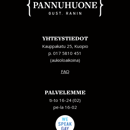
YHTEYSTIEDOT
Kauppakatu 25, Kuopio
p. 017 5810 451
(aukioloaikoina)
FAQ
PALVELEMME
ti-to 16-24 (02)
pe-la 16-02