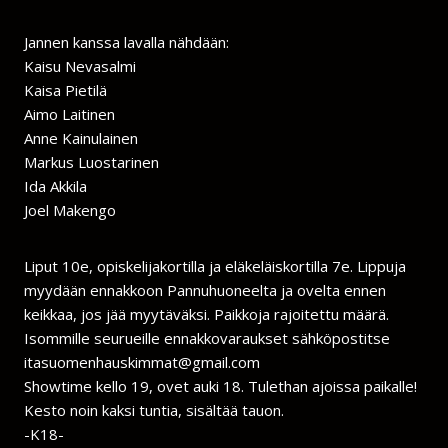
Jannen kanssa lavalla nähdään:
Kaisu Nevasalmi
Kaisa Pietilä
Aimo Laitinen
Anne Kainulainen
Markus Luostarinen
Ida Akkila
Joel Makengo
Liput 10e, opiskelijakortilla ja eläkeläiskortilla 7e. Lippuja
myydään ennakkoon Pannuhuoneelta ja ovelta ennen
keikkaa, jos jää myytäväksi. Paikkoja rajoitettu määrä.
Isommille seurueille ennakkovaraukset sähköpostitse
itasuomenhauskimmat@gmail.com
Showtime kello 19, ovet auki 18. Tulethan ajoissa paikalle!
Kesto noin kaksi tuntia, sisältää tauon.
-K18-