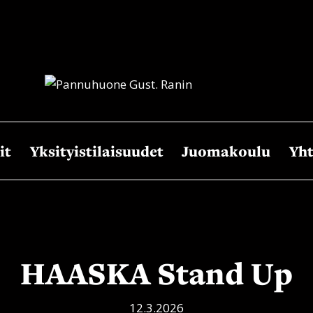
it
Yksityistilaisuudet
Juomakoulu
Yht
HAASKA Stand Up
12.3.2026