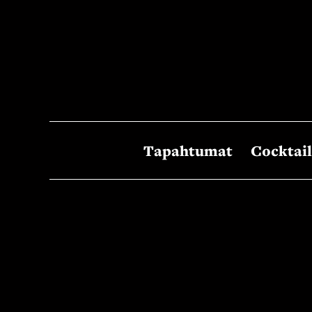
Siirry
sisältöön
Tapahtumat
Cocktail