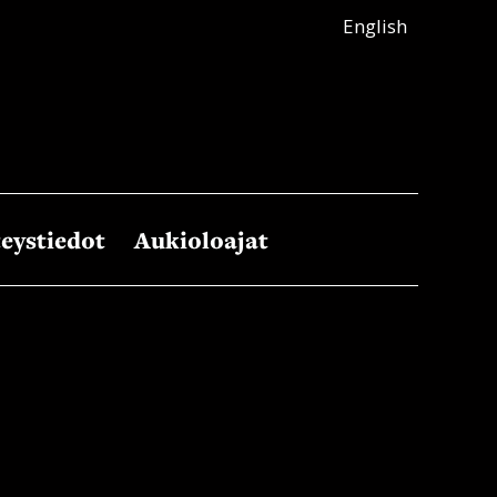
English
eystiedot
Aukioloajat