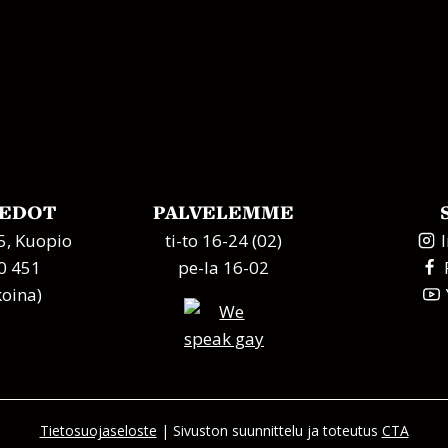
IEDOT
PALVELEMME
, Kuopio
ti-to 16-24 (02)
0 451
pe-la 16-02
koina)
Tietosuojaseloste
| Sivuston suunnittelu ja toteutus
CTA