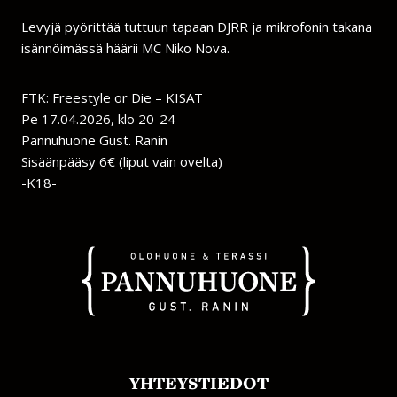
Levyjä pyörittää tuttuun tapaan DJRR ja mikrofonin takana
isännöimässä häärii MC Niko Nova.
FTK: Freestyle or Die – KISAT
Pe 17.04.2026, klo 20-24
Pannuhuone Gust. Ranin
Sisäänpääsy 6€ (liput vain ovelta)
-K18-
YHTEYSTIEDOT