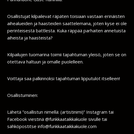
Osallistujat kilpailevat räpäten toisiaan vastaan erinäisten
aihealueiden ja haasteiden saattelemana, joten kyse ei ole
perinteisestä battlesta. Kuka räppää parhaiten annetuista
aiheista ja haasteista?
Kilpailujen tuomarina toimii tapahtuman yleisö, joten se on
otettava haltuun ja omalle puolelleen.
Voittaja saa palkinnoksi tapahtuman lipputulot itselleen!
Osallistuminen:
Lähetä ”osallistun nimellä: (artistinimi)” Instagram tai
Facebook viestinä @funkkaataikkakuole sivulle tai
sähköpostitse info@funkkaataikkakuole.com