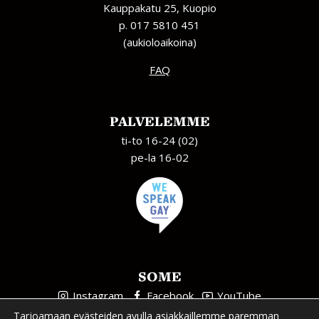
Kauppakatu 25, Kuopio
p. 017 5810 451
(aukioloaikoina)
FAQ
PALVELEMME
ti-to 16-24 (02)
pe-la 16-02
SOME
Instagram
Facebook
YouTube
Tarjoamaan evästeiden avulla asiakkaillemme paremman