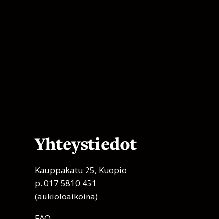
Yhteystiedot
Kauppakatu 25, Kuopio
p. 017 5810 451
(aukioloaikoina)
FAQ