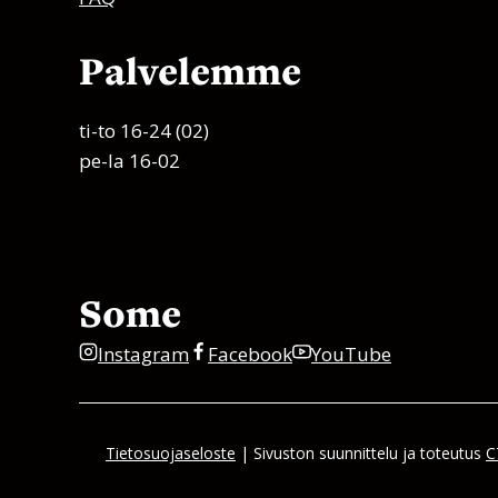
Palvelemme
ti-to 16-24 (02)
pe-la 16-02
Some
Instagram
Facebook
YouTube
Tietosuojaseloste
| Sivuston suunnittelu ja toteutus
C