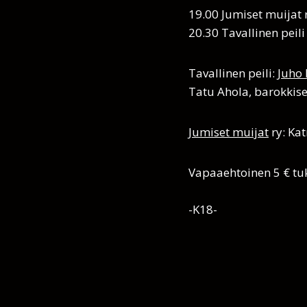
19.00 Jumiset muijat 
​20.30 Tavallinen peili
Tavallinen peili:
Juho 
Tatu Ahola, barokkisel
Jumiset muijat
ry: Ka
Vapaaehtoinen 5 € tu
-K18-