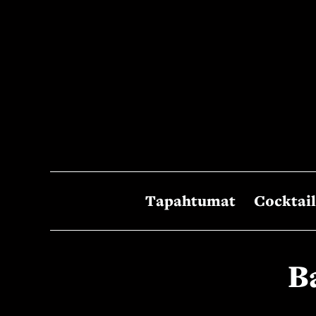
Siirry
sisältöön
Tapahtumat
Cocktail
B