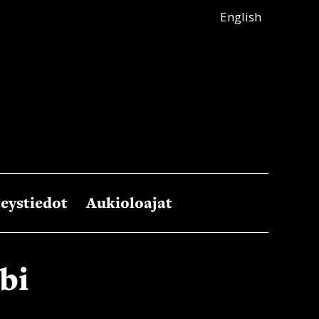
English
eystiedot
Aukioloajat
bi