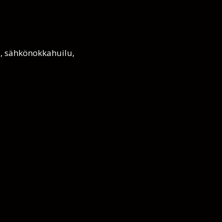
o, sähkönokkahuilu,