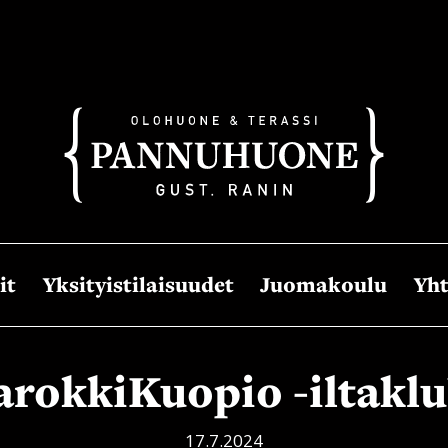
it
Yksityistilaisuudet
Juomakoulu
Yht
arokkiKuopio -iltaklu
17.7.2024